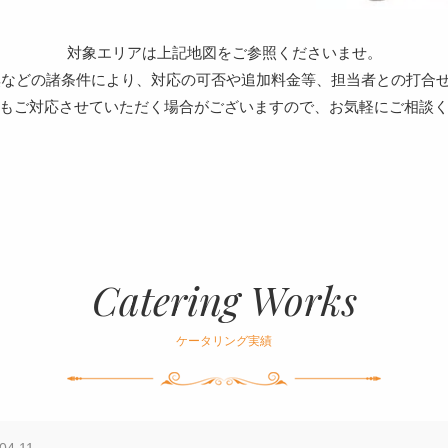
対象エリアは上記地図をご参照くださいませ。
無などの諸条件により、対応の可否や追加料金等、担当者との打合
もご対応させていただく場合がございますので、お気軽にご相談
Catering Works
ケータリング実績