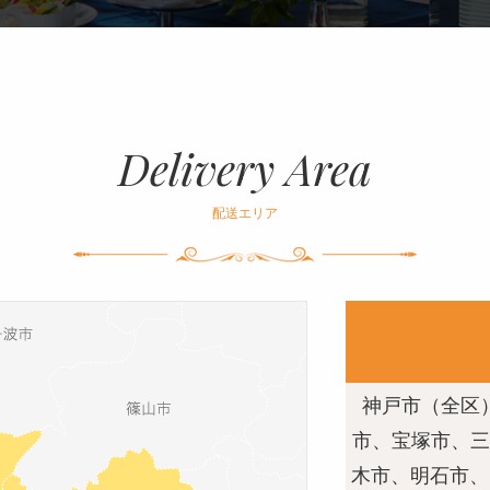
Delivery Area
配送エリア
神戸市（全区
市、宝塚市、三
木市、明石市、