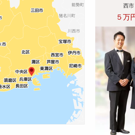
西市
５万