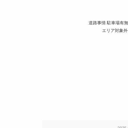
道路事情 駐車場有
エリア対象外